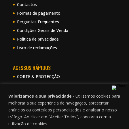
Contactos
Formas de pagamento
Perguntas Frequentes
Condições Gerais de Venda
Política de privacidade
Livro de reclamações
ACESSOS RÁPIDOS
CORTE & PROTECÇÃO
FERRAMENTAS
FIOS & CABOS
Valorizamos a sua privacidade
- Utilizamos cookies para
ILUMINAÇÃO
melhorar a sua experiência de navegação, apresentar
anúncios ou conteúdos personalizados e analisar o nosso
MATERIAL DE INSTALAÇÃO
tráfego. Ao clicar em "Aceitar Todos", concorda com a
MOBILIDADE ELETRICA
utilização de cookies.
TELECOMUNICAÇÕES & SEGURANÇA